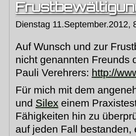
Frustbewältigun
Dienstag 11.September.2012, 
Auf Wunsch und zur Frustb
nicht genannten Freunds d
Pauli Verehrers:
http://ww
Für mich mit dem angeneh
und
Silex
einem Praxistest
Fähigkeiten hin zu überpr
auf jeden Fall bestanden