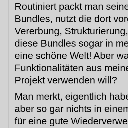
Routiniert packt man sein
Bundles, nutzt die dort v
Vererbung, Strukturierung,
diese Bundles sogar in meh
eine schöne Welt! Aber wa
Funktionalitäten aus mei
Projekt verwenden will?
Man merkt, eigentlich hab
aber so gar nichts in ein
für eine gute Wiederverwe