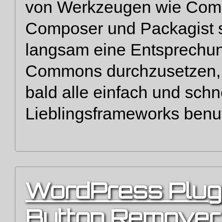
von Werkzeugen wie Comp
Composer und Packagist s
langsam eine Entsprechu
Commons durchzusetzen, so
bald alle einfach und schne
Lieblingsframeworks benu
WordPress Plug
Button Remover