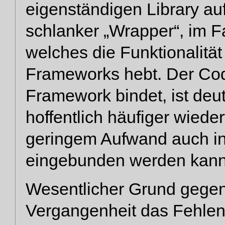
eigenständigen Library auf
schlanker „Wrapper“, im F
welches die Funktionalität
Frameworks hebt. Der Code
Framework bindet, ist deut
hoffentlich häufiger wiede
geringem Aufwand auch i
eingebunden werden kann
Wesentlicher Grund gegen
Vergangenheit das Fehlen