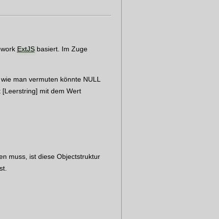
mework
ExtJS
basiert. Im Zuge
t wie man vermuten könnte NULL
 [Leerstring] mit dem Wert
n muss, ist diese Objectstruktur
st.