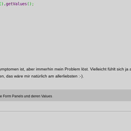
(
)
.
getValues
(
)
;
ptomen ist, aber immerhin mein Problem löst. Vielleicht fühlt sich ja
 das wäre mir natürlich am allerliebsten :-).
ere Form Panels und deren Values