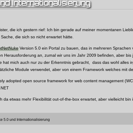
d Internationalisierung
eister, die ich gestern rief: Ich bin gerade auf meiner momentanen Lieb
Sache, die sich so nicht erwartet hätte.
tNetNuke
Version 5.0 ein Portal zu bauen, das in mehreren Sprachen 
n Herausforderung an, zumal wir uns im Jahr 2009 befinden, aber bis jet
ie hat mich auch nur zu der Erkenntnis gebracht, dass das wohl alles 
usätzliche Module verwendet, aber von einem Framework welches mit d
ely adopted open source framework for web content management (WC
P.NET
da etwas mehr Flexibilität out-of-the-box erwartet, aber vielleicht bin
 5.0 und Internationalisierung